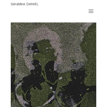
Géraldine DANIEL