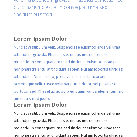
dui ornare molestie. In consequat urna sed
tincidunt euismod.
Lorem Ipsum Dolor
Nunc et vestibulum velit. Suspendisse euismod eros vel urna
bibendum gravida. Phasellus et metus nec dui ornare
molestie. In consequat urna sed tincidunt euismod. Praesent
non pharetra arcu, at tincidunt sapien. Nullam lobortis ultricies
bibendum. Duis elit leo, porta vel nisl in, ullamcorper
scelerisque velit. Fusce volutpat purus dolor, vel pulvinar dui
porttitor sed. Phasellus ac odio eu quam varius elementum sit
amet euismod justo.
Lorem Ipsum Dolor
Nunc et vestibulum velit. Suspendisse euismod eros vel urna
bibendum gravida. Phasellus et metus nec dui ornare
molestie. In consequat urna sed tincidunt euismod. Praesent
non pharetra arcu, at tincidunt sapien. Nullam lobortis ultricies