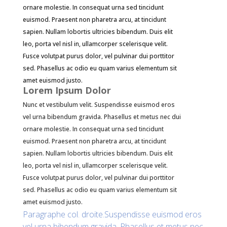
ornare molestie. In consequat urna sed tincidunt
euismod. Praesent non pharetra arcu, at tincidunt
sapien. Nullam lobortis ultricies bibendum. Duis elit
leo, porta vel nisl in, ullamcorper scelerisque velit.
Fusce volutpat purus dolor, vel pulvinar dui porttitor
sed. Phasellus ac odio eu quam varius elementum sit
amet euismod justo.
Lorem Ipsum Dolor
Nunc et vestibulum velit. Suspendisse euismod eros
vel urna bibendum gravida. Phasellus et metus nec dui
ornare molestie. In consequat urna sed tincidunt
euismod. Praesent non pharetra arcu, at tincidunt
sapien. Nullam lobortis ultricies bibendum. Duis elit
leo, porta vel nisl in, ullamcorper scelerisque velit.
Fusce volutpat purus dolor, vel pulvinar dui porttitor
sed. Phasellus ac odio eu quam varius elementum sit
amet euismod justo.
Paragraphe col. droite.Suspendisse euismod eros
vel urna bibendum gravida. Phasellus et metus nec