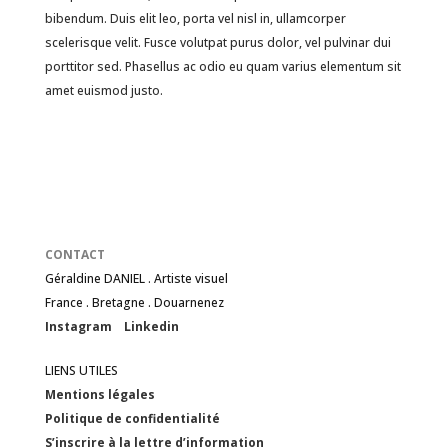
bibendum. Duis elit leo, porta vel nisl in, ullamcorper
scelerisque velit. Fusce volutpat purus dolor, vel pulvinar dui
porttitor sed. Phasellus ac odio eu quam varius elementum sit
amet euismod justo.
CONTACT
Géraldine DANIEL . Artiste visuel
France . Bretagne . Douarnenez
Instagram
Linkedin
LIENS UTILES
Mentions légales
Politique de confidentialité
S’inscrire à la lettre d’information